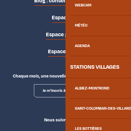
Blog : conseils des locaux
WEBCAM
Espace pro
MÉTÉO
Espace groupes
AGENDA
Espace presse
STATIONS VILLAGES
Chaque mois, une nouvelle façon d'explorer la vallée.
ALBIEZ-MONTROND
Je m'inscris à la newsletter
SAINT-COLOMBAN-DES-VILLAR
Nous suivre
LES BOTTIÈRES