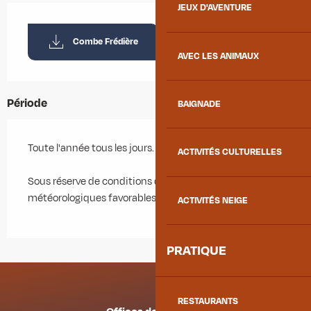
JEUX D'AVENTURE
Combe Frédière
AVEC LES ANIMAUX
Période
BAIGNADE
Toute l'année tous les jours.
ACTIVITÉS CULTURELLES
Sous réserve de conditions d'enneigement et
météorologiques favorables.
ACTIVITÉS NEIGE
PRATIQUE
RESTAURANTS