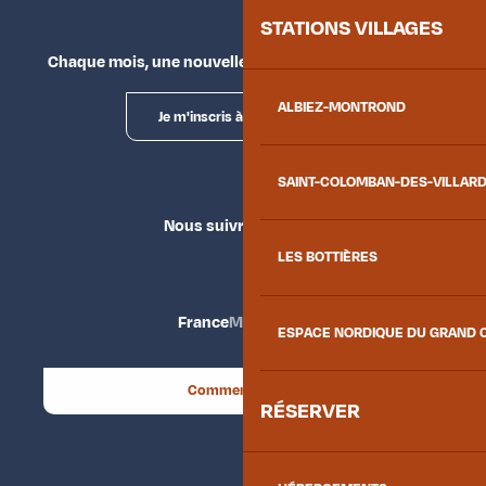
STATIONS VILLAGES
Chaque mois, une nouvelle façon d'explorer la vallée.
ALBIEZ-MONTROND
Je m'inscris à la newsletter
SAINT-COLOMBAN-DES-VILLAR
Nous suivre
LES BOTTIÈRES
France
Maurienne
ESPACE NORDIQUE DU GRAND 
Comment venir ?
RÉSERVER