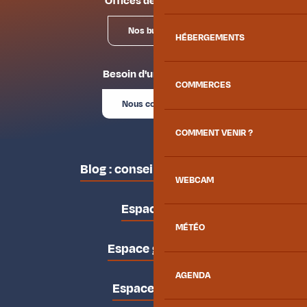
Offices de tourisme
Nos bureaux
HÉBERGEMENTS
Besoin d'un conseil ?
COMMERCES
Nous contacter
COMMENT VENIR ?
Blog : conseils des locaux
WEBCAM
Espace pro
MÉTÉO
Espace groupes
AGENDA
Espace presse