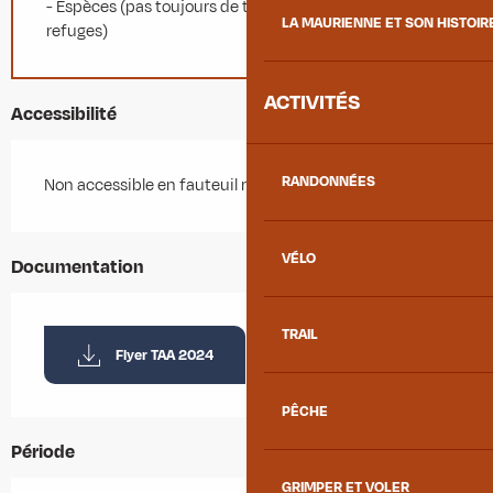
- Espèces (pas toujours de terminal CB dans les
LA MAURIENNE ET SON HISTOIR
refuges)
ACTIVITÉS
Accessibilité
RANDONNÉES
Non accessible en fauteuil roulant
VÉLO
Documentation
TRAIL
Flyer TAA 2024
PÊCHE
Période
GRIMPER ET VOLER