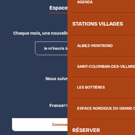
AGENDA
Espace presse
STATIONS VILLAGES
Chaque mois, une nouvelle façon d'explorer la vallée.
ALBIEZ-MONTROND
Je m'inscris à la newsletter
SAINT-COLOMBAN-DES-VILLAR
Nous suivre
LES BOTTIÈRES
France
Maurienne
ESPACE NORDIQUE DU GRAND 
Comment venir ?
RÉSERVER