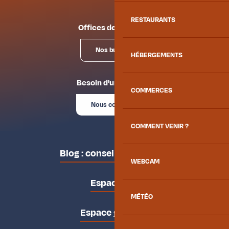
RESTAURANTS
Offices de tourisme
Nos bureaux
HÉBERGEMENTS
Besoin d'un conseil ?
COMMERCES
Nous contacter
COMMENT VENIR ?
Blog : conseils des locaux
WEBCAM
Espace pro
MÉTÉO
Espace groupes