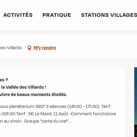
ACTIVITÉS
PRATIQUE
STATIONS VILLAGE
es-Villards
M'y rendre
s ?

 Vallée des Villards ! 

evivre de beaux moments étoilés.
sous planétarium 360° 3 séances (14h30 - 17h30). Tarif : 
 00h30 Tarif : 5€ Le Mardi 11 Août -Comment fonctionne 
 au choix : Groupe "carte du ciel"...