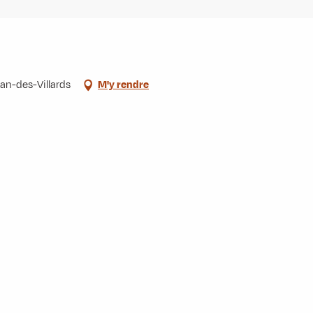
an-des-Villards
M'y rendre