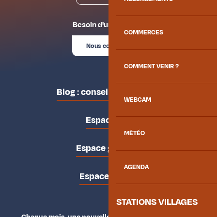
Besoin d'un conseil ?
COMMERCES
Nous contacter
COMMENT VENIR ?
Blog : conseils des locaux
WEBCAM
Espace pro
MÉTÉO
Espace groupes
AGENDA
Espace presse
STATIONS VILLAGES