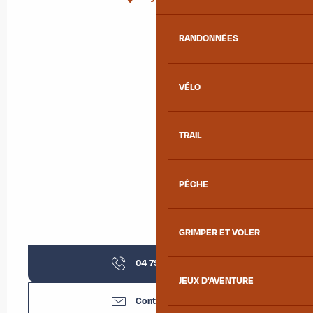
RANDONNÉES
VÉLO
TRAIL
PÊCHE
GRIMPER ET VOLER
04 79 83 51
▒▒
JEUX D'AVENTURE
Contactez-nous