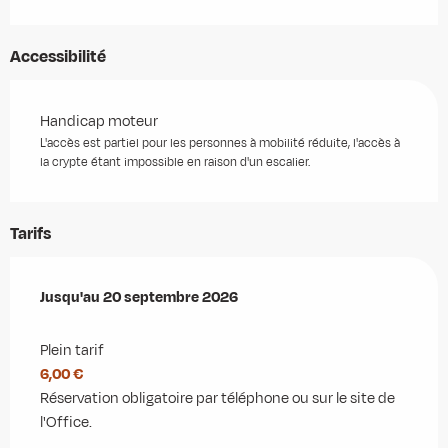
Accessibilité
Handicap moteur
L'accès est partiel pour les personnes à mobilité réduite, l'accès à
la crypte étant impossible en raison d'un escalier.
Tarifs
Du
Jusqu'au
3 juillet 2026
20 septembre 2026
au
20 septembre 2026
Plein tarif
6,00 €
Réservation obligatoire par téléphone ou sur le site de
l'Office.