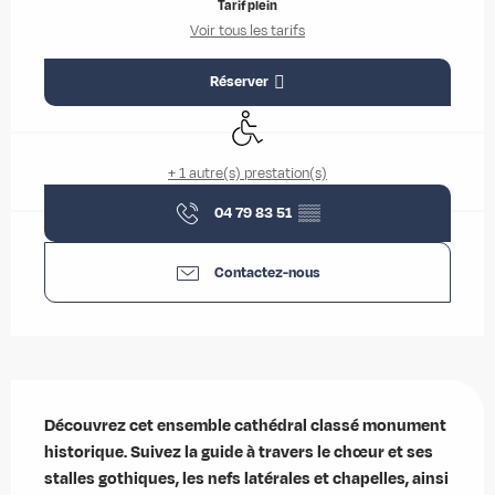
Tarif plein
Voir tous les tarifs
Réserver
Accès handicapés
+ 1 autre(s) prestation(s)
04 79 83 51
▒▒
Contactez-nous
Description
Découvrez cet ensemble cathédral classé monument 
historique. Suivez la guide à travers le chœur et ses 
stalles gothiques, les nefs latérales et chapelles, ainsi 