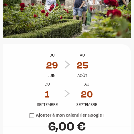
Ouverture et coordonnées
DU
AU
29
25
JUIN
AOÛT
DU
AU
1
20
SEPTEMBRE
SEPTEMBRE
Ajouter à mon calendrier Google
6,00 €