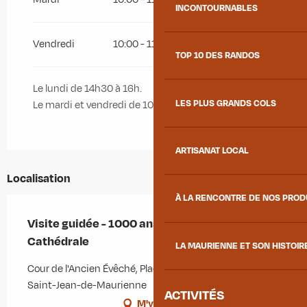
INCONTOURNABLES
Vendredi
10:00 - 11:30
TOP 10 DES RANDOS
Le lundi de 14h30 à 16h.
LES PLUS GRANDS COLS
Le mardi et vendredi de 10h à 11h30.
ARTISANAT LOCAL
Localisation
À LA RENCONTRE DE NOS PRO
Visite guidée - 1000 ans d'histoire dans la
Cathédrale
LA MAURIENNE ET SON HISTOIR
Cour de l'Ancien Évêché, Place de la Cathédrale, 73300
Saint-Jean-de-Maurienne
ACTIVITÉS
M'y rendre