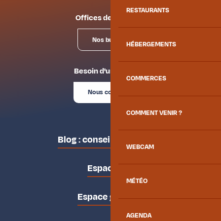
RESTAURANTS
Offices de tourisme
Nos bureaux
HÉBERGEMENTS
Besoin d'un conseil ?
COMMERCES
Nous contacter
COMMENT VENIR ?
Blog : conseils des locaux
WEBCAM
Espace pro
MÉTÉO
Espace groupes
AGENDA