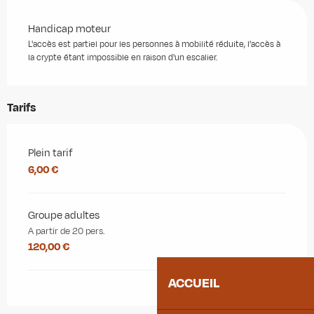
Handicap moteur
L'accès est partiel pour les personnes à mobilité réduite, l'accès à
la crypte étant impossible en raison d'un escalier.
Tarifs
Tarifs 2026
Plein tarif
6,00 €
Groupe adultes
A partir de 20 pers.
120,00 €
ACCUEIL