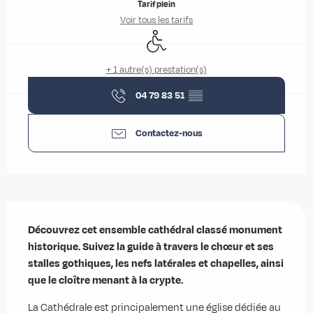
Tarif plein
Voir tous les tarifs
Accès handicapés
+ 1 autre(s) prestation(s)
04 79 83 51
▒▒
Contactez-nous
Description
Découvrez cet ensemble cathédral classé monument 
historique. Suivez la guide à travers le chœur et ses 
stalles gothiques, les nefs latérales et chapelles, ainsi 
que le cloître menant à la crypte.
La Cathédrale est principalement une église dédiée au 