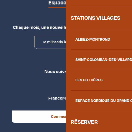
Espace presse
STATIONS VILLAGES
Chaque mois, une nouvelle façon d'explorer la vallée.
ALBIEZ-MONTROND
Je m'inscris à la newsletter
SAINT-COLOMBAN-DES-VILLAR
Nous suivre
LES BOTTIÈRES
France
Maurienne
ESPACE NORDIQUE DU GRAND 
Comment venir ?
RÉSERVER