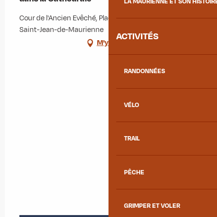
LA MAURIENNE ET SON HISTOIR
Cour de l'Ancien Evêché, Place de la Cathédrale, 73300
Saint-Jean-de-Maurienne
ACTIVITÉS
M'y rendre
RANDONNÉES
VÉLO
TRAIL
PÊCHE
GRIMPER ET VOLER